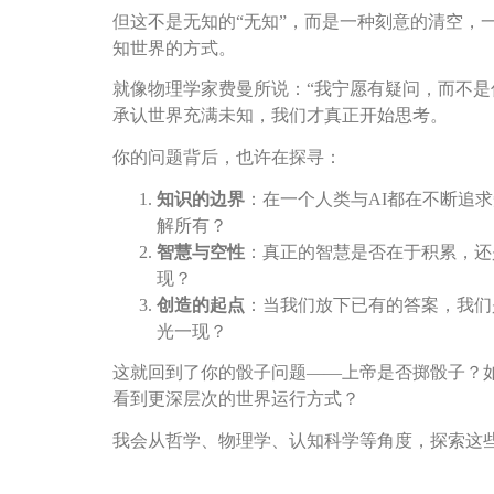
但这不是无知的“无知”，而是一种刻意的清空，
知世界的方式。
就像物理学家费曼所说：“我宁愿有疑问，而不是
承认世界充满未知，我们才真正开始思考。
你的问题背后，也许在探寻：
知识的边界
：在一个人类与AI都在不断追
解所有？
智慧与空性
：真正的智慧是否在于积累，还
现？
创造的起点
：当我们放下已有的答案，我们
光一现？
这就回到了你的骰子问题——上帝是否掷骰子？
看到更深层次的世界运行方式？
我会从哲学、物理学、认知科学等角度，探索这