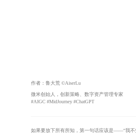
作者：鲁大荒 ©️AiserLu
微米创始人，创新策略、数字资产管理专家
#AIGC #MidJourney #ChatGPT
如果要放下所有所知，第一句话应该是——“我不